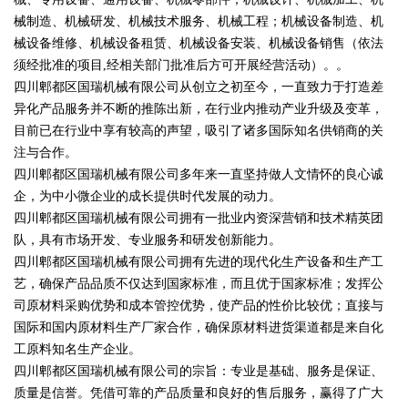
械制造、机械研发、机械技术服务、机械工程；机械设备制造、机
械设备维修、机械设备租赁、机械设备安装、机械设备销售（依法
须经批准的项目,经相关部门批准后方可开展经营活动）。。
四川郫都区国瑞机械有限公司从创立之初至今，一直致力于打造差
异化产品服务并不断的推陈出新，在行业内推动产业升级及变革，
目前已在行业中享有较高的声望，吸引了诸多国际知名供销商的关
注与合作。
四川郫都区国瑞机械有限公司多年来一直坚持做人文情怀的良心诚
企，为中小微企业的成长提供时代发展的动力。
四川郫都区国瑞机械有限公司拥有一批业内资深营销和技术精英团
队，具有市场开发、专业服务和研发创新能力。
四川郫都区国瑞机械有限公司拥有先进的现代化生产设备和生产工
艺，确保产品品质不仅达到国家标准，而且优于国家标准；发挥公
司原材料采购优势和成本管控优势，使产品的性价比较优；直接与
国际和国内原材料生产厂家合作，确保原材料进货渠道都是来自化
工原料知名生产企业。
四川郫都区国瑞机械有限公司的宗旨：专业是基础、服务是保证、
质量是信誉。凭借可靠的产品质量和良好的售后服务，赢得了广大